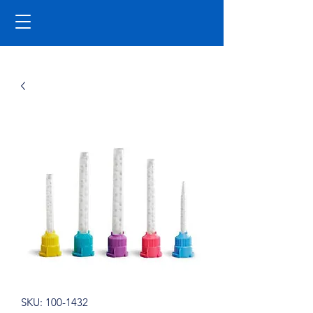
SKU: 100-1432