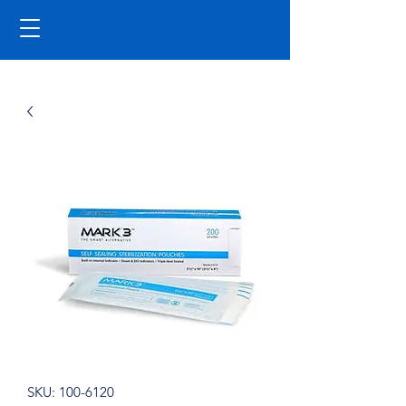
SKU: 100-6120