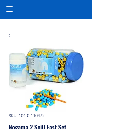
SKU: 104-0-110472
Nogama 2 Spill Fast Set