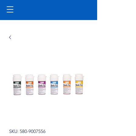
SKU: 580-9007556