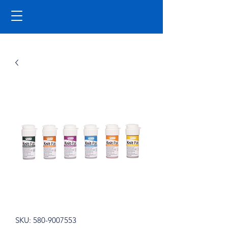
SKU: 580-9007553