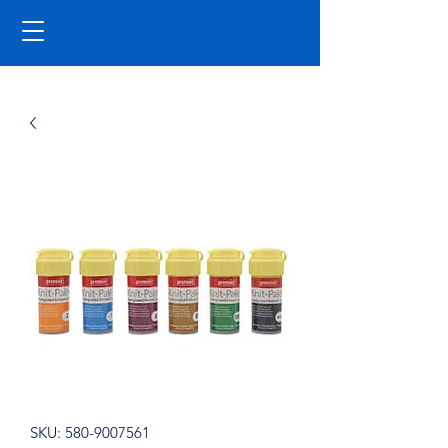
SKU: 580-9007561