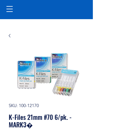
SKU: 100-12170
K-Files 21mm #70 6/pk. -
MARK3�