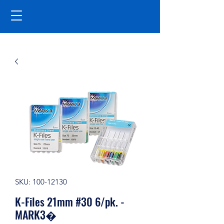
SKU: 100-12130
K-Files 21mm #30 6/pk. -
MARK3�