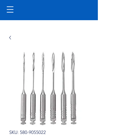
SKU: 580-9055022