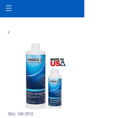
SKU: 100-5972