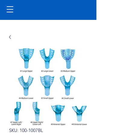
SKU: 100-1007BL