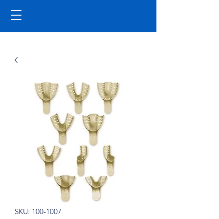
SKU: 100-1007