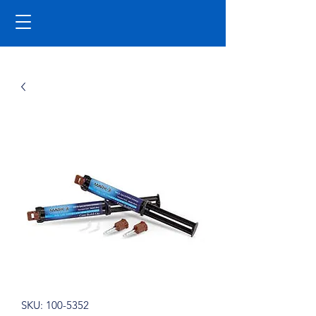
SKU: 100-5352