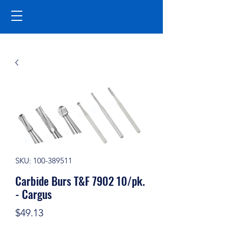
SKU: 100-389511
Carbide Burs T&F 7902 10/pk.
- Cargus
Price
$49.13