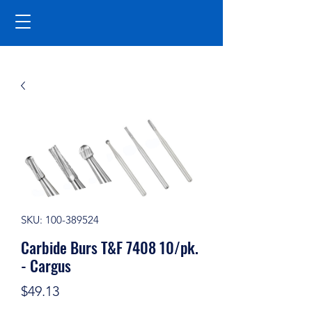
SKU: 100-389524
Carbide Burs T&F 7408 10/pk.
- Cargus
Price
$49.13