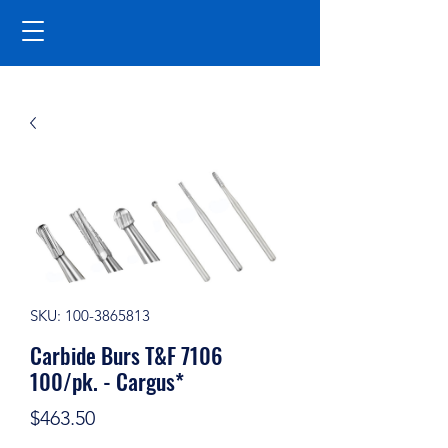
SKU: 100-3865813
Carbide Burs T&F 7106
100/pk. - Cargus*
Price
$463.50