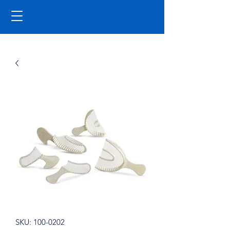
SKU: 100-0202