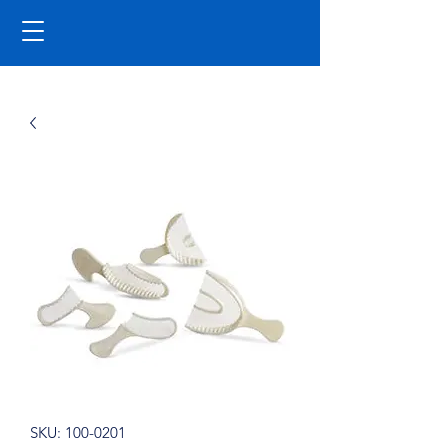
SKU: 100-0201