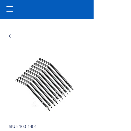
SKU: 100-1401